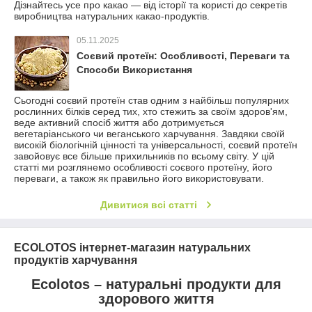
Дізнайтесь усе про какао — від історії та користі до секретів
виробництва натуральних какао-продуктів.
05.11.2025
Соєвий протеїн: Особливості, Переваги та
Способи Використання
Сьогодні соєвий протеїн став одним з найбільш популярних
рослинних білків серед тих, хто стежить за своїм здоров'ям,
веде активний спосіб життя або дотримується
вегетаріанського чи веганського харчування. Завдяки своїй
високій біологічній цінності та універсальності, соєвий протеїн
завойовує все більше прихильників по всьому світу. У цій
статті ми розглянемо особливості соєвого протеїну, його
переваги, а також як правильно його використовувати.
Дивитися всі статті
ECOLOTOS інтернет-магазин натуральних
продуктів харчування
Ecolotos – натуральні продукти для
здорового життя