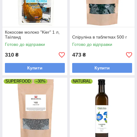
Кокосове молоко "Kier" 1 л,
Таїланд
Спіруліна в таблетках 500 г
Готово до відправки
Готово до відправки
310
473
₴
₴
Купити
Купити
SUPERFOOD
–30%
NATURAL