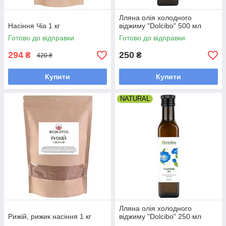
Лляна олія холодного
Насіння Чіа 1 кг
віджиму "Dolcibo" 500 мл
Готово до відправки
Готово до відправки
294
250
₴
₴
420 ₴
Купити
Купити
NATURAL
Лляна олія холодного
Рижій, рижик насіння 1 кг
віджиму "Dolcibo" 250 мл