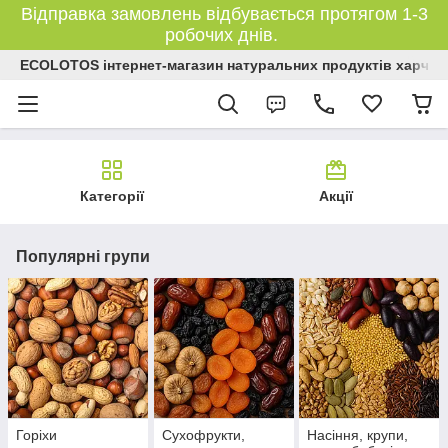
Відправка замовлень відбувається протягом 1-3
робочих днів.
ECOLOTOS інтернет-магазин натуральних продуктів харчув
Категорії
Акції
Популярні групи
Горіхи
Сухофрукти,
Насіння, крупи,