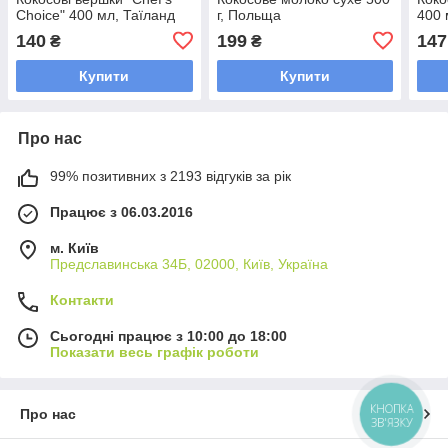
Choice" 400 мл, Таїланд
г, Польща
400 
140
199
147
₴
₴
Купити
Купити
Про нас
99% позитивних з 2193 відгуків за рік
Працює з 06.03.2016
м. Київ
Предславинська 34Б, 02000, Київ, Україна
Контакти
Сьогодні працює з 10:00 до 18:00
Показати весь графік роботи
КНОПКА
Про нас
ЗВ'ЯЗКУ