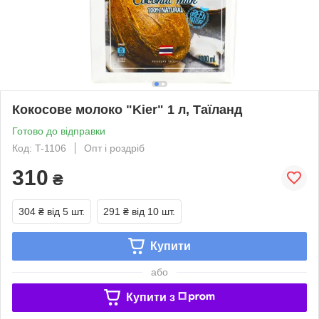
Кокосове молоко "Kier" 1 л, Таїланд
Готово до відправки
Код: T-1106
Опт і роздріб
310
₴
304 ₴
від 5 шт.
291 ₴
від 10 шт.
Купити
або
Купити з