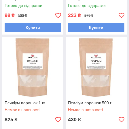
Готово до відправки
Готово до відправки
98
223
₴
₴
122 ₴
279 ₴
Купити
Купити
Псиліум порошок 1 кг
Псиліум порошок 500 г
Немає в наявності
Немає в наявності
825
430
₴
₴