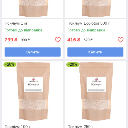
Псиліум 1 кг
Псиліум Ecolotos 500 г
Готово до відправки
Готово до відправки
799
416
₴
₴
990 ₴
520 ₴
Купити
Купити
–20%
–20%
Псиліум 100 г
Псиліум 250 г