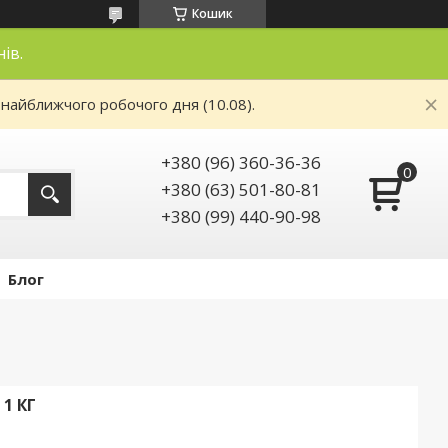
Кошик
нів.
 найближчого робочого дня (10.08).
+380 (96) 360-36-36
+380 (63) 501-80-81
+380 (99) 440-90-98
Блог
1 КГ