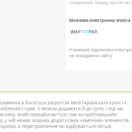
повернення товару протягом 1
У компанії підключені електр
не покидаючи сайту.
амінна в багатьох рецептах вегетаріанської кухні і її
блених страв. Її можна додавати й до супи, і під час
 часнику, який передбачається там за оригінальним
 у ній немає жодних додаткових «хімічних» елементів.
оризм, а перетравлення їжі відбувається легше.