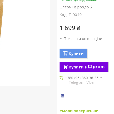
Оптом і в роздріб
Код:
T-0049
1 699 ₴
Показати оптові ціни
Купити
Купити з
+380 (96) 360-36-36
Telegram, Viber