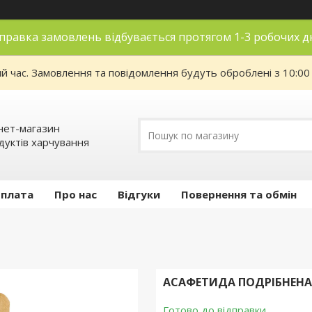
правка замовлень відбувається протягом 1-3 робочих д
ий час. Замовлення та повідомлення будуть оброблені з 10:00
нет-магазин
дуктів харчування
оплата
Про нас
Відгуки
Повернення та обмін
АСАФЕТИДА ПОДРІБНЕНА 
Готово до відправки