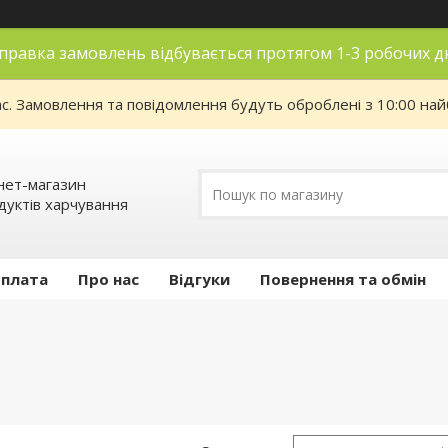
правка замовлень відбувається протягом 1-3 робочих д
ас. Замовлення та повідомлення будуть оброблені з 10:00 най
нет-магазин
дуктів харчування
оплата
Про нас
Відгуки
Повернення та обмін