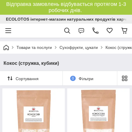
Відправка замовлень відбувається протягом 1-3
робочих днів.
ECOLOTOS інтернет-магазин натуральних продуктів харчув
Товари та послуги
Сухофрукти, цукати
Кокос (стружк
Кокос (стружка, кубики)
Сортування
0
Фільтри