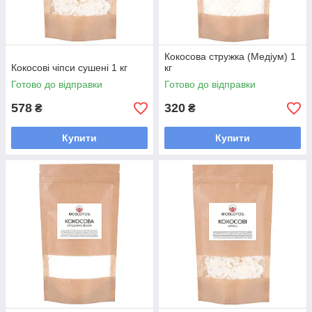
Кокосова стружка (Медіум) 1
Кокосові чіпси сушені 1 кг
кг
Готово до відправки
Готово до відправки
578
320
₴
₴
Купити
Купити