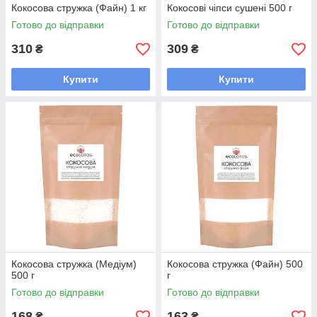
Кокосова стружка (Файн) 1 кг
Кокосові чіпси сушені 500 г
Готово до відправки
Готово до відправки
310
309
₴
₴
Купити
Купити
Кокосова стружка (Медіум)
Кокосова стружка (Файн) 500
500 г
г
Готово до відправки
Готово до відправки
168
163
₴
₴