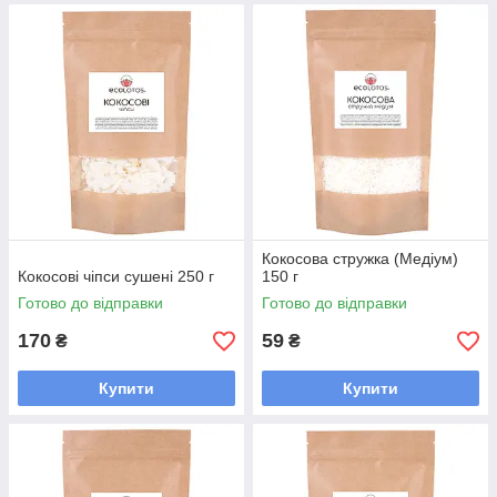
Кокосова стружка (Медіум)
Кокосові чіпси сушені 250 г
150 г
Готово до відправки
Готово до відправки
170
59
₴
₴
Купити
Купити