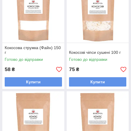
Кокосова стружка (Файн) 150
г
Кокосові чіпси сушені 100 г
Готово до відправки
Готово до відправки
58
75
₴
₴
Купити
Купити