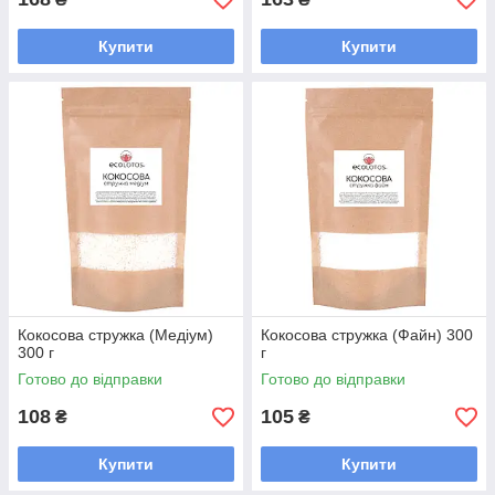
Купити
Купити
Кокосова стружка (Медіум)
Кокосова стружка (Файн) 300
300 г
г
Готово до відправки
Готово до відправки
108
105
₴
₴
Купити
Купити