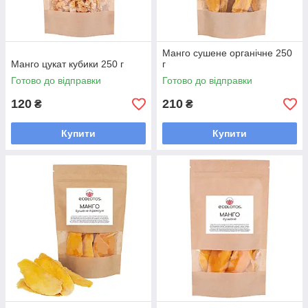
Манго сушене органічне 250
Манго цукат кубики 250 г
г
Готово до відправки
Готово до відправки
120
210
₴
₴
Купити
Купити