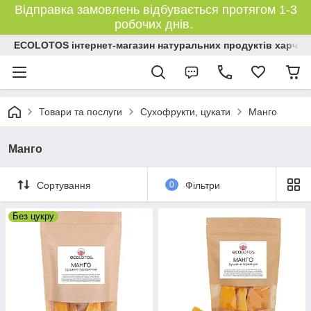
Відправка замовлень відбувається протягом 1-3
робочих днів.
ECOLOTOS інтернет-магазин натуральних продуктів харчув
Товари та послуги
Сухофрукти, цукати
Манго
Манго
Сортування
0
Фільтри
Без цукру