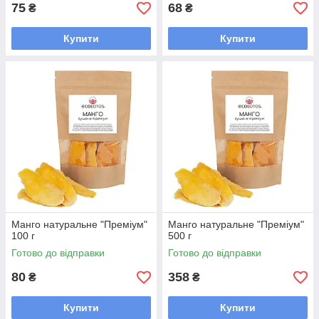
75
68
₴
₴
Купити
Купити
Манго натуральне "Преміум"
Манго натуральне "Преміум"
100 г
500 г
Готово до відправки
Готово до відправки
80
358
₴
₴
Купити
Купити