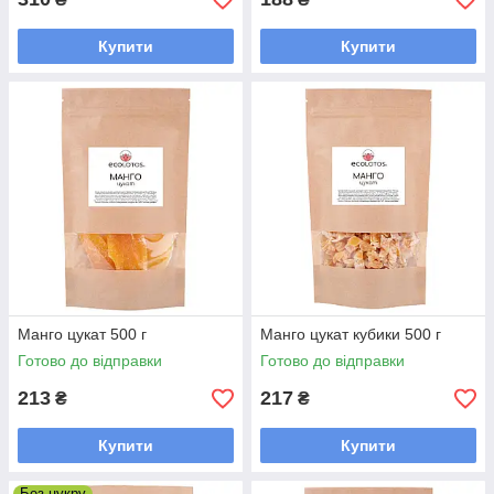
Купити
Купити
Манго цукат 500 г
Манго цукат кубики 500 г
Готово до відправки
Готово до відправки
213
217
₴
₴
Купити
Купити
Без цукру