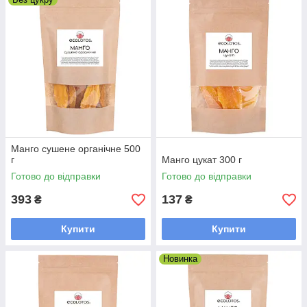
Манго сушене органічне 500
г
Манго цукат 300 г
Готово до відправки
Готово до відправки
393
137
₴
₴
Купити
Купити
Новинка