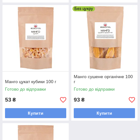
Без цукру
Манго сушене органічне 100
Манго цукат кубики 100 г
г
Готово до відправки
Готово до відправки
53
93
₴
₴
Купити
Купити