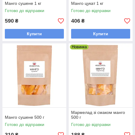
Манго сушене 1 кг
Манго цукат 1 кг
Готово до відправки
Готово до відправки
590
406
₴
₴
Купити
Купити
Новинка
Мармелад зі смаком манго
Манго сушене 500 г
500 г
Готово до відправки
Готово до відправки
310
188
₴
₴