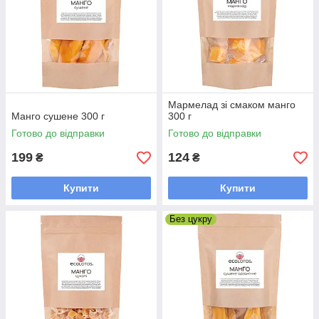
Мармелад зі смаком манго
Манго сушене 300 г
300 г
Готово до відправки
Готово до відправки
199
124
₴
₴
Купити
Купити
Без цукру