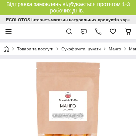
Відправка замовлень відбувається протягом 1-3
робочих днів.
ECOLOTOS інтернет-магазин натуральних продуктів харчув
Товари та послуги
Сухофрукти, цукати
Манго
Ман