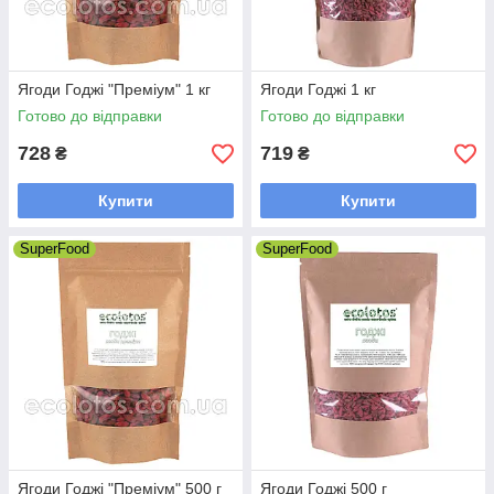
Ягоди Годжі "Преміум" 1 кг
Ягоди Годжі 1 кг
Готово до відправки
Готово до відправки
728
719
₴
₴
Купити
Купити
SuperFood
SuperFood
Ягоди Годжі "Преміум" 500 г
Ягоди Годжі 500 г