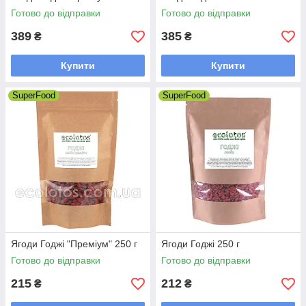
Готово до відправки
Готово до відправки
389
385
₴
₴
Купити
Купити
SuperFood
SuperFood
Ягоди Годжі "Преміум" 250 г
Ягоди Годжі 250 г
Готово до відправки
Готово до відправки
215
212
₴
₴