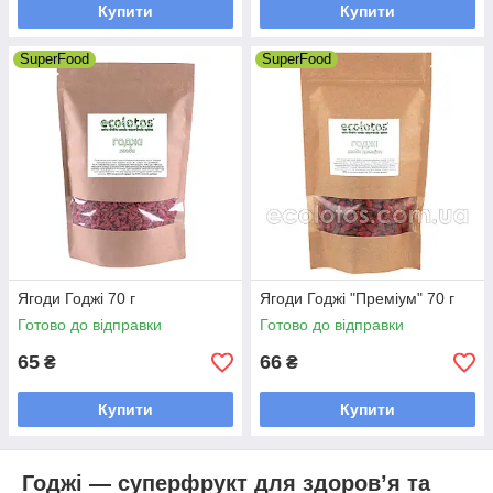
Купити
Купити
SuperFood
SuperFood
Ягоди Годжі 70 г
Ягоди Годжі "Преміум" 70 г
Готово до відправки
Готово до відправки
65
66
₴
₴
Купити
Купити
Годжі — суперфрукт для здоров’я та