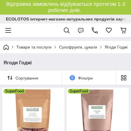
Відправка замовлень відбувається протягом 1-3
робочих днів.
ECOLOTOS інтернет-магазин натуральних продуктів харчув
Товари та послуги
Сухофрукти, цукати
Ягоди Годжі
Ягоди Годжі
Сортування
0
Фільтри
SuperFood
SuperFood