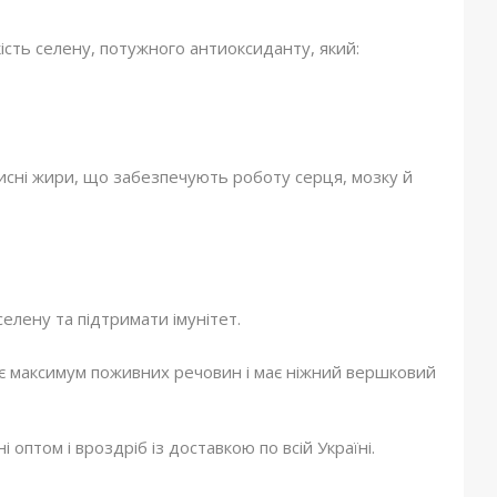
кість селену, потужного антиоксиданту, який:
корисні жири, що забезпечують роботу серця, мозку й
лену та підтримати імунітет.
ає максимум поживних речовин і має ніжний вершковий
 оптом і вроздріб із доставкою по всій Україні.