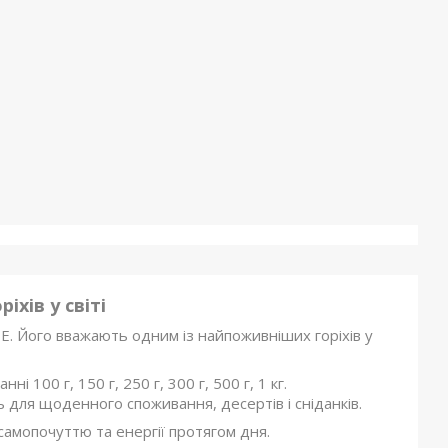
хів у світі
н E. Його вважають одним із найпоживніших горіхів у
 100 г, 150 г, 250 г, 300 г, 500 г, 1 кг.
ть для щоденного споживання, десертів і сніданків.
 самопочуттю та енергії протягом дня.