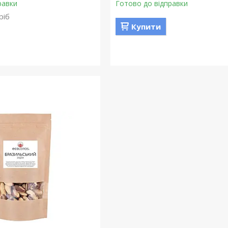
равки
Готово до відправки
ріб
Купити