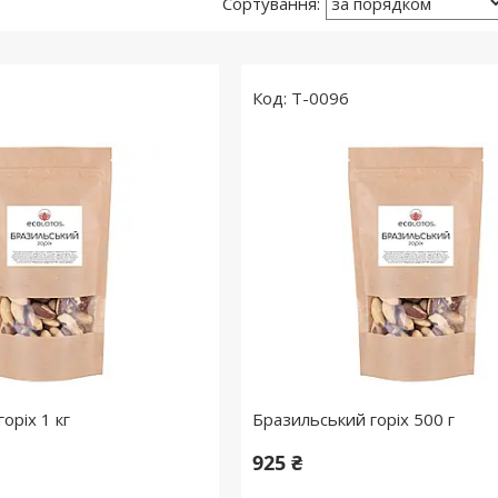
T-0096
оріх 1 кг
Бразильський горіх 500 г
925 ₴