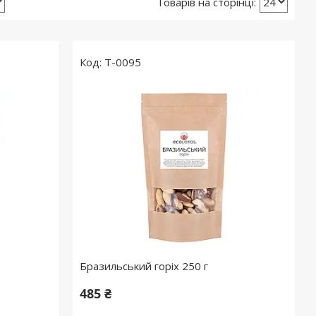
T-0095
Бразильський горіх 250 г
485 ₴