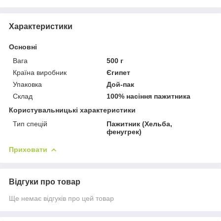
Характеристики
Основні
Вага
500 г
Країна виробник
Єгипет
Упаковка
Дой-пак
Склад
100% насіння пажитника
Користувальницькі характеристики
Тип спецій
Пажитник (Хельба,
фенугрек)
Приховати
Відгуки про товар
Ще немає відгуків про цей товар