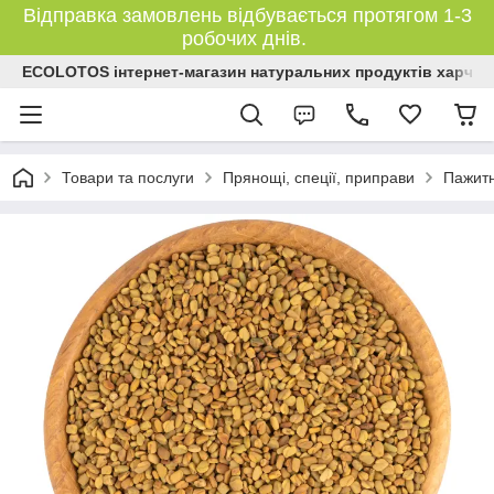
Відправка замовлень відбувається протягом 1-3
робочих днів.
ECOLOTOS інтернет-магазин натуральних продуктів харчув
Товари та послуги
Прянощі, спеції, приправи
Пажит