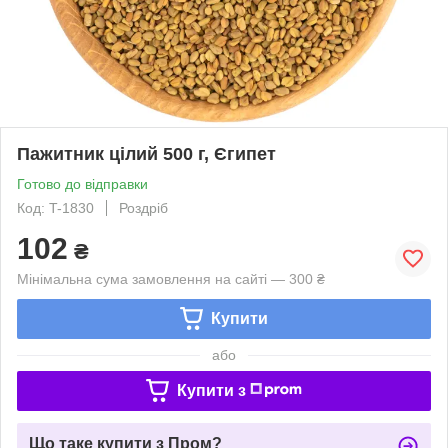
Пажитник цілий 500 г, Єгипет
Готово до відправки
Код: T-1830
Роздріб
102
₴
Мінімальна сума замовлення на сайті — 300 ₴
Купити
або
Купити з
Що таке купити з Пром?