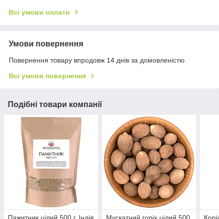
Всі умови оплати
Умови повернення
Повернення товару впродовж 14 днів за домовленістю
Всі умови повернення
Подібні товари компанії
Пажитник цілий 500 г, Індія
Мускатний горіх цілий 500
Корі