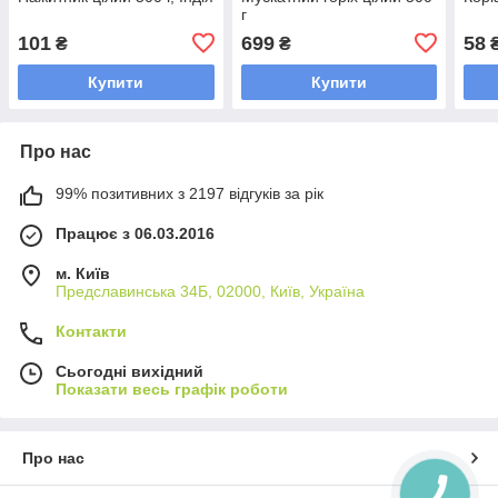
г
101
699
58
₴
₴
Купити
Купити
Про нас
99% позитивних з 2197 відгуків за рік
Працює з 06.03.2016
м. Київ
Предславинська 34Б, 02000, Київ, Україна
Контакти
Сьогодні вихідний
Показати весь графік роботи
Про нас