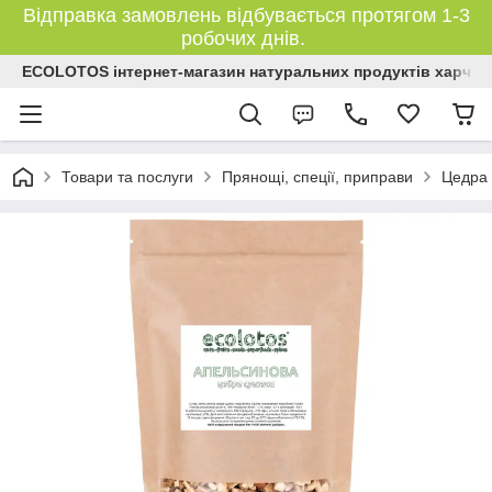
Відправка замовлень відбувається протягом 1-3
робочих днів.
ECOLOTOS інтернет-магазин натуральних продуктів харчув
Товари та послуги
Прянощі, спеції, приправи
Цедра