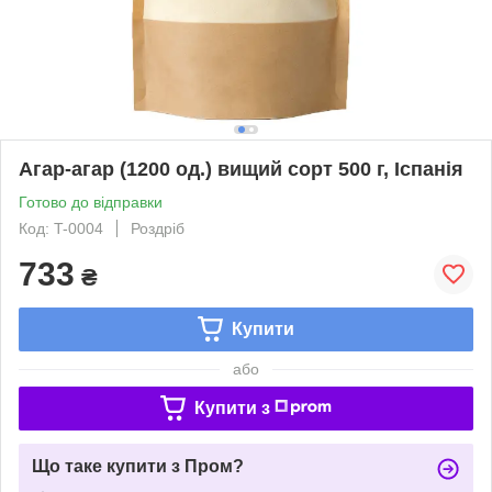
Агар-агар (1200 од.) вищий сорт 500 г, Іспанія
Готово до відправки
Код: T-0004
Роздріб
733
₴
Купити
або
Купити з
Що таке купити з Пром?