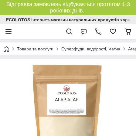
Відправка замовлень відбувається протягом 1-3
робочих днів.
ECOLOTOS інтернет-магазин натуральних продуктів харчув
Товари та послуги
Суперфуди, водорості, матча
Ага