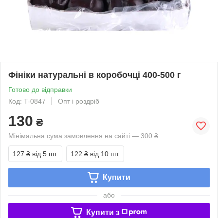
Фініки натуральні в коробочці 400-500 г
Готово до відправки
Код: T-0847
Опт і роздріб
130
₴
Мінімальна сума замовлення на сайті — 300 ₴
127 ₴
від 5 шт.
122 ₴
від 10 шт.
Купити
або
Купити з