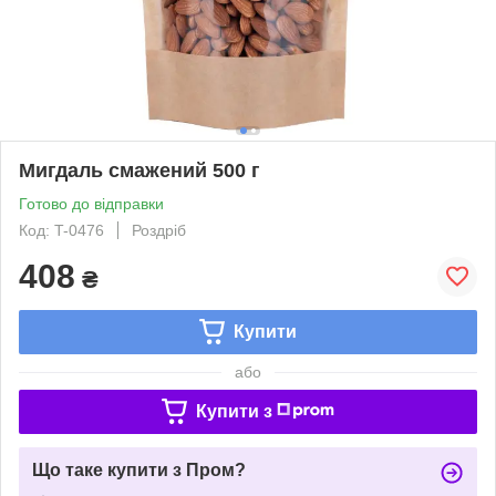
Мигдаль смажений 500 г
Готово до відправки
Код: T-0476
Роздріб
408
₴
Купити
або
Купити з
Що таке купити з Пром?