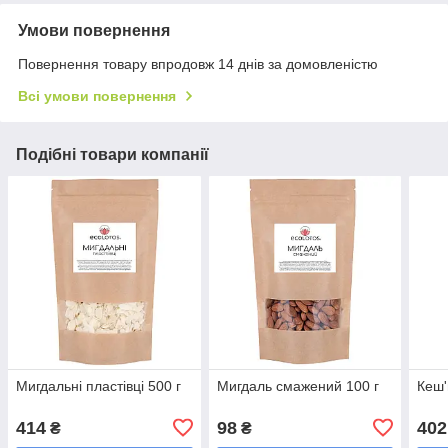
Умови повернення
Повернення товару впродовж 14 днів за домовленістю
Всі умови повернення
Подібні товари компанії
Мигдальні пластівці 500 г
Мигдаль смажений 100 г
Кеш'
414
98
402
₴
₴