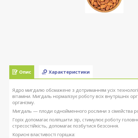
Опис
Характеристики
Ядро мигдалю обсмажене з дотриманням усіх технологій
вітаміни. Мигдаль нормалізує роботу всіх внутрішніх ор
організму.
Мигдаль — плоди однойменного рослини з сімейства роз
Горіх допомагає поліпшити зір, стимулює роботу головно
стресостійкість, допомагає позбутися безсоння.
Корисні властивості горішка: