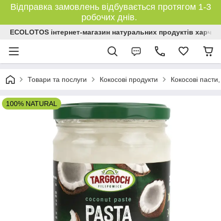
Відправка замовлень відбувається протягом 1-3
робочих днів.
ECOLOTOS інтернет-магазин натуральних продуктів харчув
Товари та послуги
Кокосові продукти
Кокосові пасти,
100% NATURAL