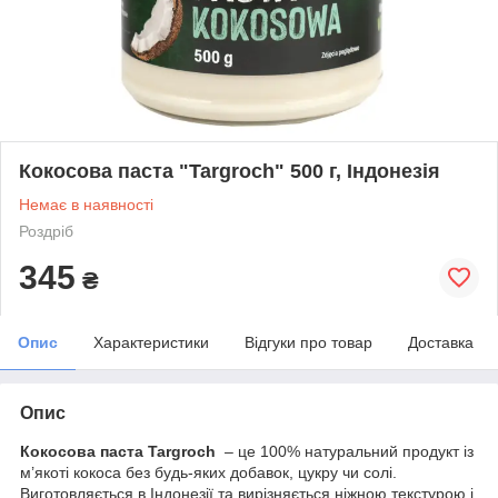
Кокосова паста "Targroch" 500 г, Індонезія
Немає в наявності
Роздріб
345
₴
Опис
Характеристики
Відгуки про товар
Доставка
Опис
Кокосова паста Targroch
– це 100% натуральний продукт із
м’якоті кокоса без будь-яких добавок, цукру чи солі.
Виготовляється в Індонезії та вирізняється ніжною текстурою і