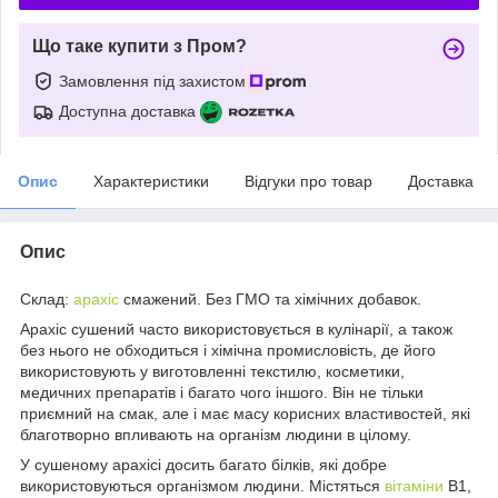
Що таке купити з Пром?
Замовлення під захистом
Доступна доставка
Опис
Характеристики
Відгуки про товар
Доставка
Опис
Склад:
арахіс
смажений. Без ГМО та хімічних добавок.
Арахіс сушений часто використовується в кулінарії, а також
без нього не обходиться і хімічна промисловість, де його
використовують у виготовленні текстилю, косметики,
медичних препаратів і багато чого іншого. Він не тільки
приємний на смак, але і має масу корисних властивостей, які
благотворно впливають на організм людини в цілому.
У сушеному арахісі досить багато білків, які добре
використовуються організмом людини. Містяться
вітаміни
В1,