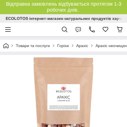
Відправка замовлень відбувається протягом 1-3
робочих днів.
ECOLOTOS інтернет-магазин натуральних продуктів харчув
Товари та послуги
Горіхи
Арахіс
Арахіс неочищен