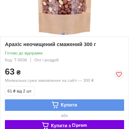
Арахіс неочищений смажений 300 г
Готово до відправки
Код: T-0036
Опт і роздріб
63
₴
Мінімальна сума замовлення на сайті — 300 ₴
61 ₴
від 2 шт.
Купити
або
Купити з