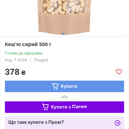
Кеш'ю сирий 500 г
Готово до відправки
Код: T-0258
Роздріб
378
₴
Купити
або
Купити з
Що таке купити з Пром?