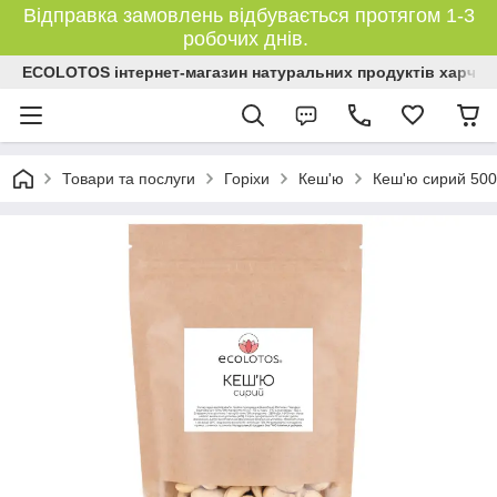
Відправка замовлень відбувається протягом 1-3
робочих днів.
ECOLOTOS інтернет-магазин натуральних продуктів харчув
Товари та послуги
Горіхи
Кеш'ю
Кеш'ю сирий 500