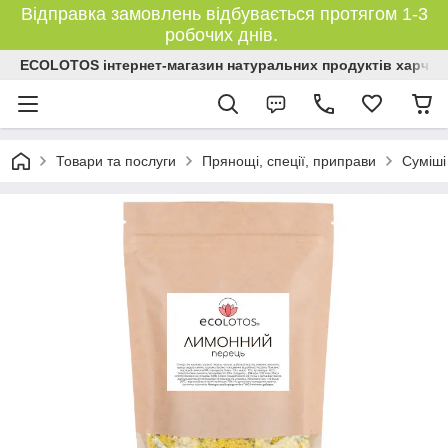
Відправка замовлень відбувається протягом 1-3
робочих днів.
ECOLOTOS інтернет-магазин натуральних продуктів харчув
Товари та послуги
Прянощі, спеції, приправи
Суміші