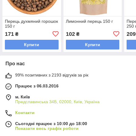
Перець духмяний горошок
Лимонний перець 150 г
Пере
150 г
250 
171
102
209
₴
₴
Купити
Купити
Про нас
99% позитивних з 2193 відгуків за рік
Працює з 06.03.2016
м. Київ
Предславинська 34Б, 02000, Київ, Україна
Контакти
Сьогодні працює з 10:00 до 18:00
Показати весь графік роботи