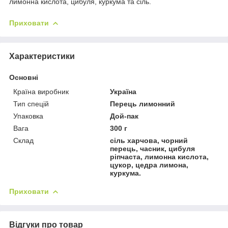
лимонна кислота, цибуля, куркума та сіль.
Приховати
Характеристики
Основні
Країна виробник
Україна
Тип спецій
Перець лимонний
Упаковка
Дой-пак
Вага
300 г
Склад
сіль харчова, чорний
перець, часник, цибуля
ріпчаста, лимонна кислота,
цукор, цедра лимона,
куркума.
Приховати
Відгуки про товар