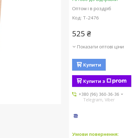
Оптом і в роздріб
Код:
T-2476
525 ₴
Показати оптові ціни
Купити
Купити з
+380 (96) 360-36-36
Telegram, Viber