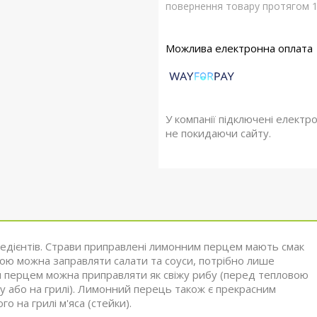
повернення товару протягом 1
У компанії підключені електр
не покидаючи сайту.
редієнтів. Страви приправлені лимонним перцем мають смак
ою можна заправляти салати та соуси, потрібно лише
м перцем можна приправляти як свіжу рибу (перед тепловою
ну або на грилі). Лимонний перець також є прекрасним
 на грилі м'яса (стейки).