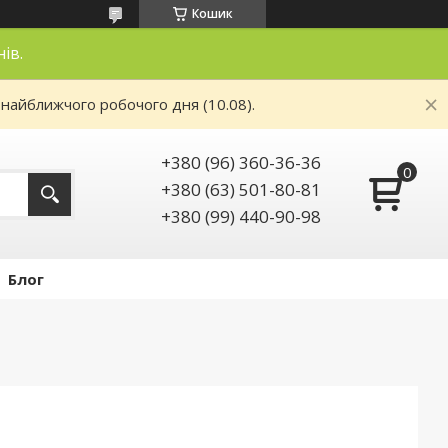
Кошик
нів.
 найближчого робочого дня (10.08).
+380 (96) 360-36-36
+380 (63) 501-80-81
+380 (99) 440-90-98
Блог