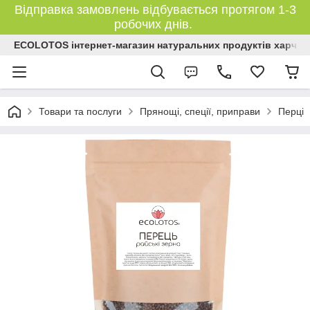
Відправка замовлень відбувається протягом 1-3
робочих днів.
ECOLOTOS інтернет-магазин натуральних продуктів харчув
Товари та послуги
Прянощі, спеції, приправи
Перці