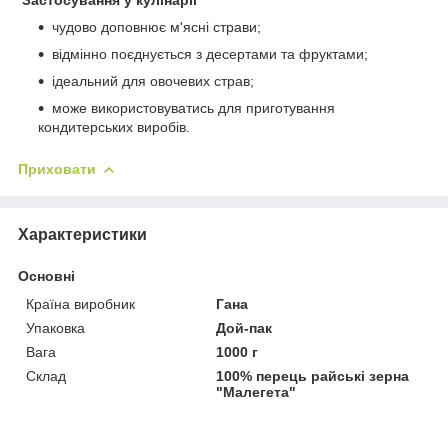
чудово доповнює м'ясні страви;
відмінно поєднується з десертами та фруктами;
ідеальний для овочевих страв;
може використовуватись для приготування
кондитерських виробів.
Приховати
Характеристики
Основні
Країна виробник
Гана
Упаковка
Дой-пак
Вага
1000 г
Склад
100% перець райські зерна
"Малегета"