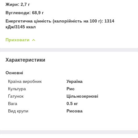
Жири: 2,7 г
Вуглеводи: 68,9 г
Енергетична цінність (калорійність на 100 г): 1314
кДж/3145 ккал
Приховати
Характеристики
Основні
Країна виробник
Україна
Культура
Рис
Ґатунок
Цільнозернові
Вага
0.5 кг
Вид крупи
Рисова