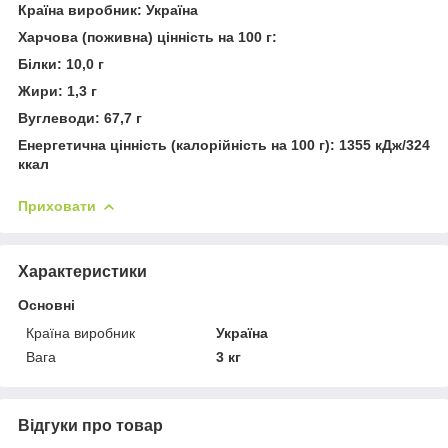
Країна виробник: Україна
Харчова (поживна) цінність на 100 г:
Білки: 10,0 г
Жири: 1,3 г
Вуглеводи: 67,7 г
Енергетична цінність (калорійність на 100 г): 1355 кДж/324
ккал
Приховати
Характеристики
Основні
Країна виробник
Україна
Вага
3 кг
Відгуки про товар