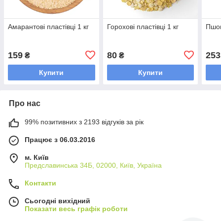
Амарантові пластівці 1 кг
Горохові пластівці 1 кг
Пшон
159
80
253
₴
₴
Купити
Купити
Про нас
99% позитивних з 2193 відгуків за рік
Працює з 06.03.2016
м. Київ
Предславинська 34Б, 02000, Київ, Україна
Контакти
Сьогодні вихідний
Показати весь графік роботи