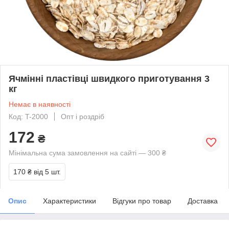
Ячмінні пластівці швидкого приготування 3
кг
Немає в наявності
Код: T-2000
Опт і роздріб
172
₴
Мінімальна сума замовлення на сайті — 300 ₴
170 ₴
від 5 шт.
Опис
Характеристики
Відгуки про товар
Доставка