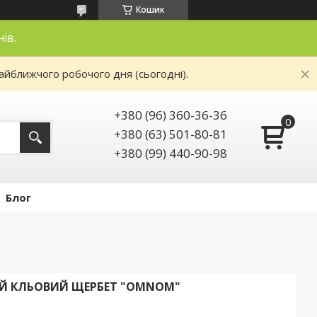
Кошик
нів.
айближчого робочого дня (сьогодні).
+380 (96) 360-36-36
+380 (63) 501-80-81
+380 (99) 440-90-98
Блог
Й КЛЬОВИЙ ЩЕРБЕТ "OMNOM"