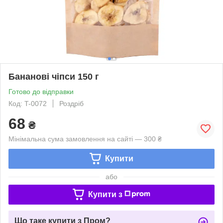
Бананові чіпси 150 г
Готово до відправки
Код: T-0072
Роздріб
68
₴
Мінімальна сума замовлення на сайті — 300 ₴
Купити
або
Купити з
Що таке купити з Пром?