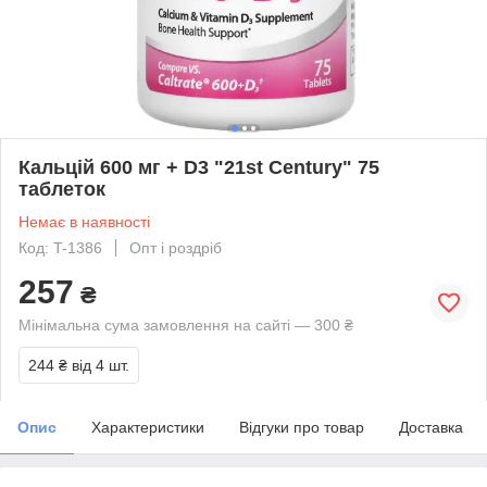
Кальцій 600 мг + D3 "21st Century" 75
таблеток
Немає в наявності
Код: T-1386
Опт і роздріб
257
₴
Мінімальна сума замовлення на сайті — 300 ₴
244 ₴
від 4 шт.
Опис
Характеристики
Відгуки про товар
Доставка