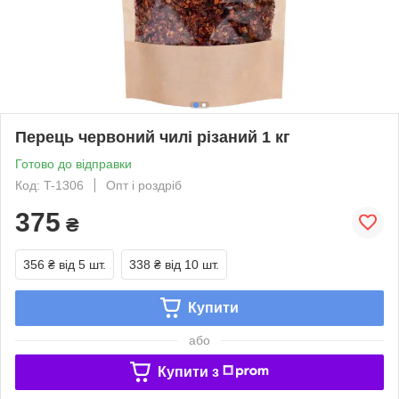
Перець червоний чилі різаний 1 кг
Готово до відправки
Код: T-1306
Опт і роздріб
375
₴
356 ₴
від 5 шт.
338 ₴
від 10 шт.
Купити
або
Купити з