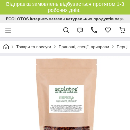
Відправка замовлень відбувається протягом 1-3
робочих днів.
ECOLOTOS інтернет-магазин натуральних продуктів харчув
Товари та послуги
Прянощі, спеції, приправи
Перці