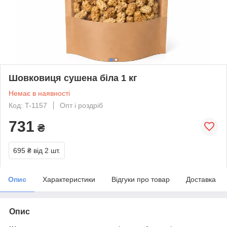
Шовковиця сушена біла 1 кг
Немає в наявності
Код: T-1157
Опт і роздріб
731
₴
695 ₴
від 2 шт.
Опис
Характеристики
Відгуки про товар
Доставка
Опис