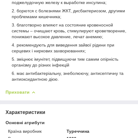
поджелудочную железу к выработке инсулина;
борются с болезнями ЖКТ, дисбактериозом, другими
проблемами кишечника;
благотворно влияют на состояние кровеносной
системы – очищают кровь, стимулируют кроветворение,
понижают высокое давление, лечат анемию;
рекомендують для виведення зайвої рідини при
серцевих і ниркових захворюваннях;
зміцнює імунітет, підвищуючи тим самим опірність
організму до різних інфекцій
має антибактеріальну, знеболюючу, антисептичну та
антиоксидантною дією.
Приховати
Характеристики
Основні атрибути
Країна виробник
Туреччина