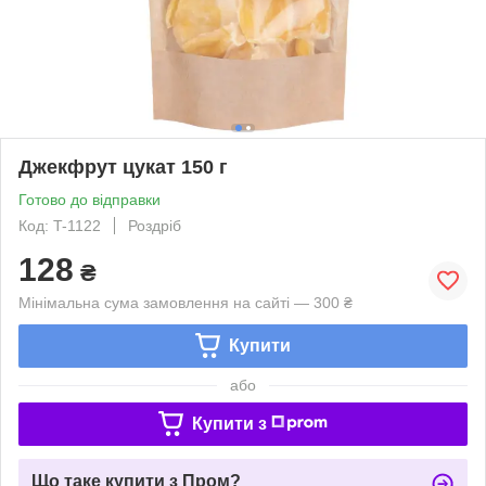
Джекфрут цукат 150 г
Готово до відправки
Код: T-1122
Роздріб
128
₴
Мінімальна сума замовлення на сайті — 300 ₴
Купити
або
Купити з
Що таке купити з Пром?