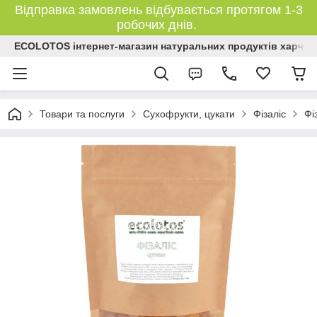
Відправка замовлень відбувається протягом 1-3
робочих днів.
ECOLOTOS інтернет-магазин натуральних продуктів харчув
Товари та послуги
Сухофрукти, цукати
Фізаліс
Фі