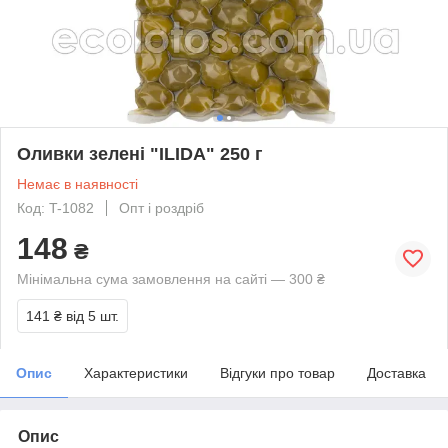
Оливки зелені "ILIDA" 250 г
Немає в наявності
Код: T-1082
Опт і роздріб
148
₴
Мінімальна сума замовлення на сайті — 300 ₴
141 ₴
від 5 шт.
Опис
Характеристики
Відгуки про товар
Доставка
Опис