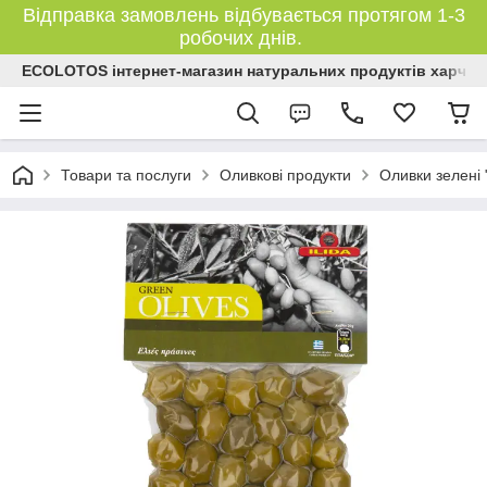
Відправка замовлень відбувається протягом 1-3
робочих днів.
ECOLOTOS інтернет-магазин натуральних продуктів харчув
Товари та послуги
Оливкові продукти
Оливки зелені 