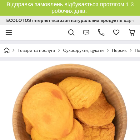
Відправка замовлень відбувається протягом 1-3
робочих днів.
ECOLOTOS інтернет-магазин натуральних продуктів харчув
Товари та послуги
Сухофрукти, цукати
Персик
Пе