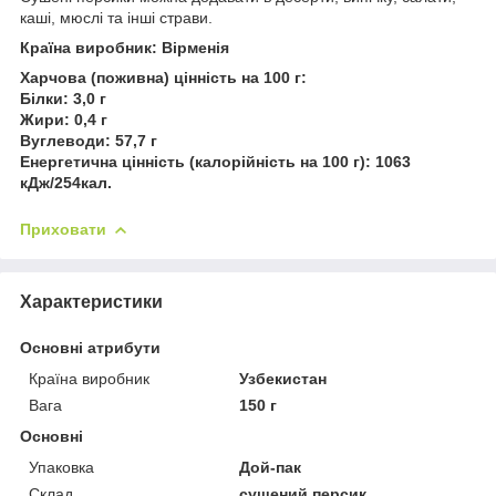
каші, мюслі та інші страви.
Країна виробник: Вірменія
Харчова (поживна) цінність на 100 г:
Білки: 3,0 г
Жири: 0,4 г
Вуглеводи: 57,7 г
Енергетична цінність (калорійність на 100 г): 1063
кДж/254кал.
Приховати
Характеристики
Основні атрибути
Країна виробник
Узбекистан
Вага
150 г
Основні
Упаковка
Дой-пак
Склад
сушений персик