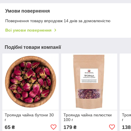
Умови повернення
Повернення товару впродовж 14 днів за домовленістю
Всі умови повернення
Подібні товари компанії
Троянда чайна бутони 30
Троянда чайна пелюстки
Троя
г
100 г
г
65
179
138
₴
₴