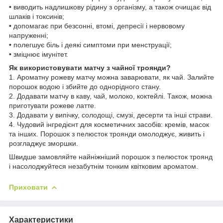
• виводить надлишкову рідину з організму, а також очищає від
шлаків і токсинів;
• допомагає при безсонні, втомі, депресії і нервовому
напруженні;
• полегшує біль і деякі симптоми при менструації;
• зміцнює імунітет.
Як використовувати матчу з чайної троянди?
1. Ароматну рожеву матчу можна заварювати, як чай. Залийте
порошок водою і збийте до однорідного стану.
2. Додавати матчу в каву, чай, молоко, коктейлі. Також, можна
приготувати рожеве латте.
3. Додавати у випічку, солодощі, смузі, десерти та інші страви.
4. Чудовий інгредієнт для косметичних засобів: кремів, масок
та інших. Порошок з пелюсток троянди омолоджує, живить і
розгладжує зморшки.
Швидше замовляйте найніжніший порошок з пелюсток троянд
і насолоджуйтеся незабутнім тонким квітковим ароматом.
Приховати
Характеристики