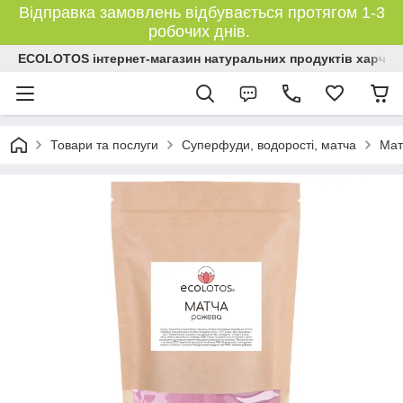
Відправка замовлень відбувається протягом 1-3
робочих днів.
ECOLOTOS інтернет-магазин натуральних продуктів харчув
Товари та послуги
Суперфуди, водорості, матча
Мат