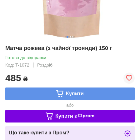
Матча рожева (з чайної троянди) 150 г
Готово до відправки
Код: T-1072
Роздріб
485
₴
Купити
або
Купити з
Що таке купити з Пром?