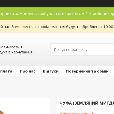
правка замовлень відбувається протягом 1-3 робочих д
ий час. Замовлення та повідомлення будуть оброблені з 10:00
нет-магазин
дуктів харчування
оплата
Про нас
Відгуки
Повернення та обмін
ЧУФА (ЗЕМЛЯНИЙ МИГДАЛ
Немає в наявності