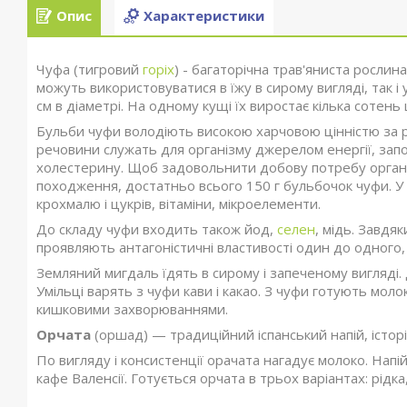
Опис
Характеристики
Чуфа (тигровий
горіх
) - багаторічна трав'яниста рослин
можуть використовуватися в їжу в сирому вигляді, так і 
см в діаметрі. На одному кущі їх виростає кілька сотень 
Бульби чуфи володіють високою харчовою цінністю за ра
речовини служать для організму джерелом енергії, зап
холестерину. Щоб задовольнити добову потребу органі
походження, достатньо всього 150 г бульбочок чуфи. У 
крохмалю і цукрів, вітаміни, мікроелементи.
До складу чуфи входить також йод,
селен
, мідь. Завдя
проявляють антагоністичні властивості один до одного
Земляний мигдаль їдять в сирому і запеченому вигляді.
Умільці варять з чуфи кави і какао. З чуфи готують мол
кишковими захворюваннями.
Орчата
(оршад) — традиційний іспанський напій, історі
По вигляду і консистенції орачата нагадує молоко. Напій
кафе Валенсії. Готується орчата в трьох варіантах: рідк