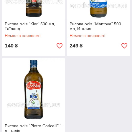
Рисова олія "Kier" 500 мл,
Рисова олія "Mantova" 500
Таїланд
мл, Италия
Немає в наявності
Немає в наявності
140
249
₴
₴
Рисова олія "Pietro Coricelli" 1
л, Італія