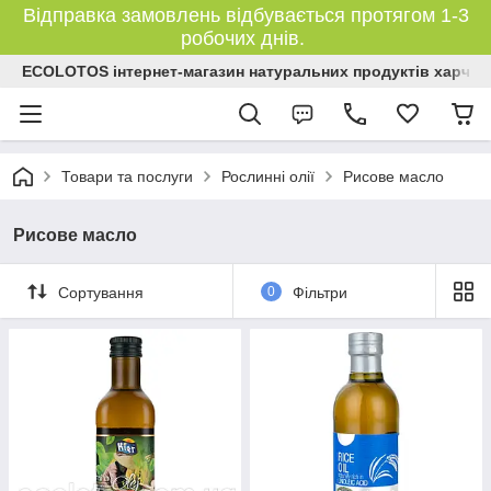
Відправка замовлень відбувається протягом 1-3
робочих днів.
ECOLOTOS інтернет-магазин натуральних продуктів харчув
Товари та послуги
Рослинні олії
Рисове масло
Рисове масло
Сортування
0
Фільтри