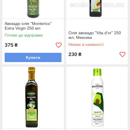
Авокадо олія "Monterico"
Extra Virgin 250 мл
Олія авокадо "Vita d'or" 250
Готово до відправки
мл, Мексика
375
Немає в наявності
₴
230
₴
Купити