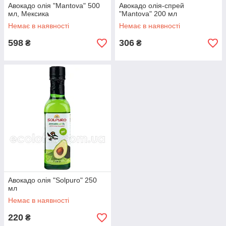
Авокадо олія "Mantova" 500
Авокадо олія-спрей
мл, Мексика
"Mantova" 200 мл
Немає в наявності
Немає в наявності
598
306
₴
₴
Авокадо олія "Solpuro" 250
мл
Немає в наявності
220
₴