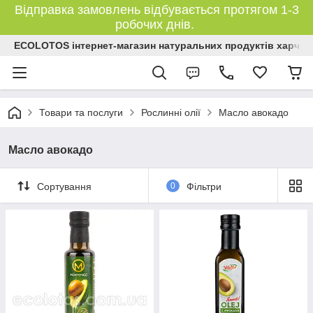
Відправка замовлень відбувається протягом 1-3
робочих днів.
ECOLOTOS інтернет-магазин натуральних продуктів харчув
Товари та послуги
Рослинні олії
Масло авокадо
Масло авокадо
Сортування
0
Фільтри