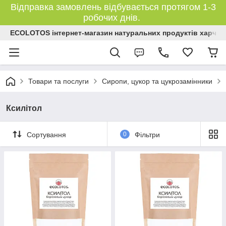
Відправка замовлень відбувається протягом 1-3
робочих днів.
ECOLOTOS інтернет-магазин натуральних продуктів харчув
Товари та послуги
Сиропи, цукор та цукрозамінники
Ксилітол
Сортування
0
Фільтри