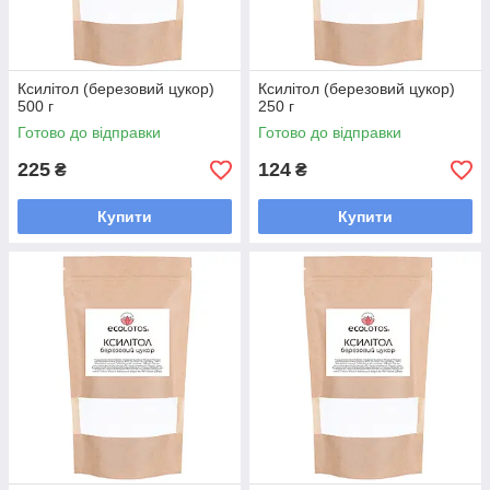
Ксилітол (березовий цукор)
Ксилітол (березовий цукор)
500 г
250 г
Готово до відправки
Готово до відправки
225
124
₴
₴
Купити
Купити