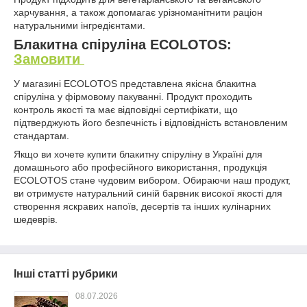
харчування, а також допомагає урізноманітнити раціон
натуральними інгредієнтами.
Блакитна спіруліна ECOLOTOS:
Замовити
У магазині ECOLOTOS представлена якісна блакитна
спіруліна у фірмовому пакуванні. Продукт проходить
контроль якості та має відповідні сертифікати, що
підтверджують його безпечність і відповідність встановленим
стандартам.
Якщо ви хочете купити блакитну спіруліну в Україні для
домашнього або професійного використання, продукція
ECOLOTOS стане чудовим вибором. Обираючи наш продукт,
ви отримуєте натуральний синій барвник високої якості для
створення яскравих напоїв, десертів та інших кулінарних
шедеврів.
Інші статті рубрики
08.07.2026