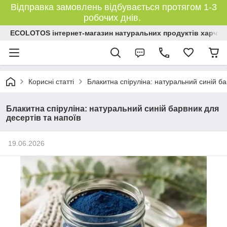
Відправка замовлень відбувається протягом 1-3
робочих днів.
ECOLOTOS інтернет-магазин натуральних продуктів харчув
Корисні статті
Блакитна спіруліна: натуральний синій ба
Блакитна спіруліна: натуральний синій барвник для
десертів та напоїв
19.06.2026